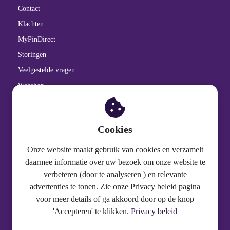
Contact
Klachten
MyPinDirect
Storingen
Veelgestelde vragen
Webshop
Cookiebeleid
Privacy Statement
Cookies
Onze website maakt gebruik van cookies en verzamelt
Over PinDirect
daarmee informatie over uw bezoek om onze website te
verbeteren (door te analyseren ) en relevante
Gedragscode
advertenties te tonen. Zie onze Privacy beleid pagina
Over PinDirect
voor meer details of ga akkoord door op de knop
Onze Verantwoordelijkheid
'Accepteren' te klikken.
Privacy beleid
Partners