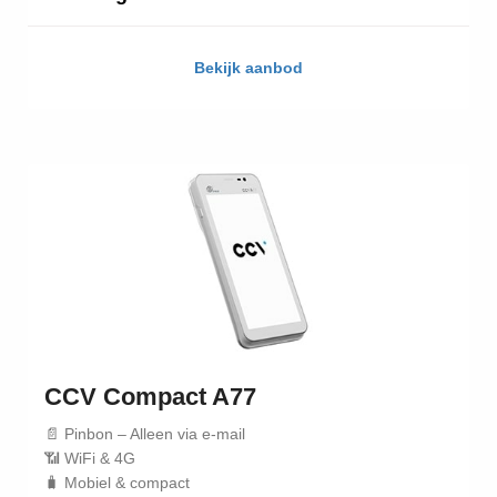
Bekijk aanbod
CCV Compact A77
📄 Pinbon – Alleen via e-mail
📶 WiFi & 4G
🧳 Mobiel & compact