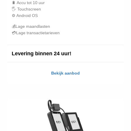
🔋 Accu tot 10 uur
🖐️ Touchscreen
⚙️ Android OS
💰Lage maandlasten
💳Lage transactietarieven
Levering binnen 24 uur!
Bekijk aanbod