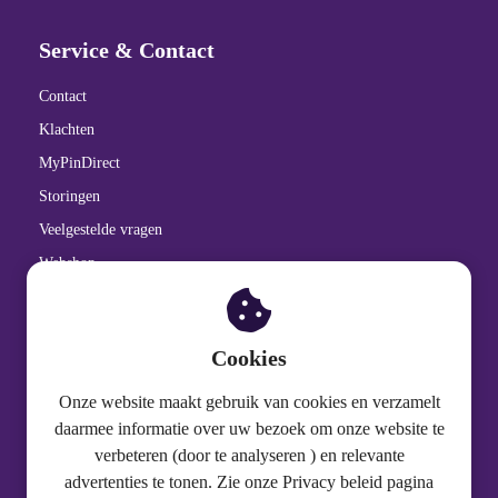
Service & Contact
Contact
Klachten
MyPinDirect
Storingen
Veelgestelde vragen
Webshop
Cookiebeleid
Privacy Statement
Cookies
Onze website maakt gebruik van cookies en verzamelt
Over PinDirect
daarmee informatie over uw bezoek om onze website te
verbeteren (door te analyseren ) en relevante
Gedragscode
advertenties te tonen. Zie onze Privacy beleid pagina
Over PinDirect