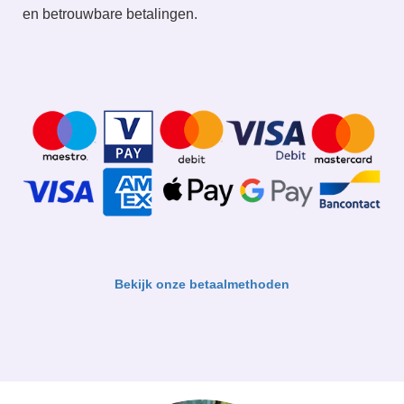
en betrouwbare betalingen.
Bekijk onze betaalmethoden