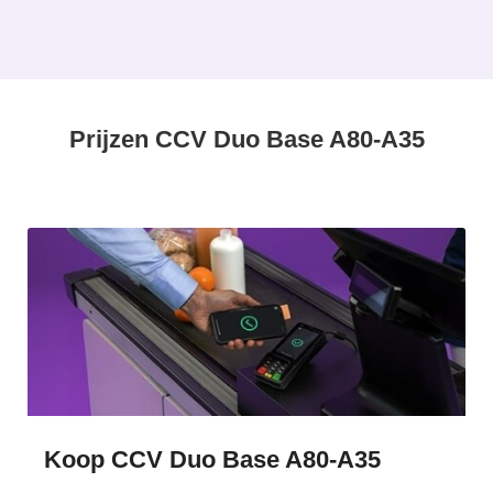
Prijzen CCV Duo Base A80-A35
Koop CCV Duo Base A80-A35