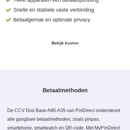
Twee apparaten één betaaloplossing
Snelle en stabiele vaste verbinding
Betaalgemak en optimale privacy
Bekijk kosten
Betaalmethoden
De CCV Duo Base A80-A35 van PinDirect ondersteunt
alle gangbare betaalmethoden, zoals pinpas,
smartphone, smartwatch en QR-code. Met MyPinDirect