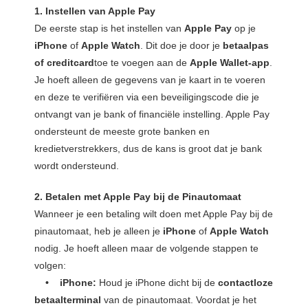
1. Instellen van Apple Pay
De eerste stap is het instellen van
Apple Pay
op je
iPhone
of
Apple Watch
. Dit doe je door je
betaalpas
of creditcard
toe te voegen aan de
Apple Wallet-app
.
Je hoeft alleen de gegevens van je kaart in te voeren
en deze te verifiëren via een beveiligingscode die je
ontvangt van je bank of financiële instelling. Apple Pay
ondersteunt de meeste grote banken en
kredietverstrekkers, dus de kans is groot dat je bank
wordt ondersteund.
2. Betalen met Apple Pay bij de Pinautomaat
Wanneer je een betaling wilt doen met Apple Pay bij de
pinautomaat, heb je alleen je
iPhone
of
Apple Watch
nodig. Je hoeft alleen maar de volgende stappen te
volgen:
• iPhone:
Houd je iPhone dicht bij de
contactloze
betaalterminal
van de pinautomaat. Voordat je het