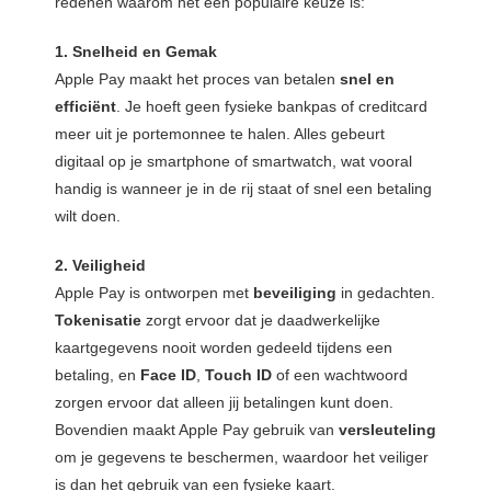
redenen waarom het een populaire keuze is:
1. Snelheid en Gemak
Apple Pay maakt het proces van betalen
snel en
efficiënt
. Je hoeft geen fysieke bankpas of creditcard
meer uit je portemonnee te halen. Alles gebeurt
digitaal op je smartphone of smartwatch, wat vooral
handig is wanneer je in de rij staat of snel een betaling
wilt doen.
2. Veiligheid
Apple Pay is ontworpen met
beveiliging
in gedachten.
Tokenisatie
zorgt ervoor dat je daadwerkelijke
kaartgegevens nooit worden gedeeld tijdens een
betaling, en
Face ID
,
Touch ID
of een wachtwoord
zorgen ervoor dat alleen jij betalingen kunt doen.
Bovendien maakt Apple Pay gebruik van
versleuteling
om je gegevens te beschermen, waardoor het veiliger
is dan het gebruik van een fysieke kaart.