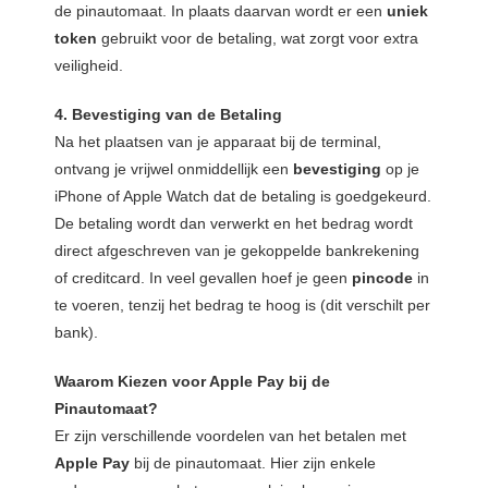
de pinautomaat. In plaats daarvan wordt er een
uniek
token
gebruikt voor de betaling, wat zorgt voor extra
veiligheid.
4. Bevestiging van de Betaling
Na het plaatsen van je apparaat bij de terminal,
ontvang je vrijwel onmiddellijk een
bevestiging
op je
iPhone of Apple Watch dat de betaling is goedgekeurd.
De betaling wordt dan verwerkt en het bedrag wordt
direct afgeschreven van je gekoppelde bankrekening
of creditcard. In veel gevallen hoef je geen
pincode
in
te voeren, tenzij het bedrag te hoog is (dit verschilt per
bank).
Waarom Kiezen voor Apple Pay bij de
Pinautomaat?
Er zijn verschillende voordelen van het betalen met
Apple Pay
bij de pinautomaat. Hier zijn enkele