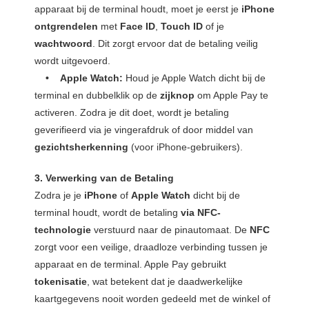
apparaat bij de terminal houdt, moet je eerst je
iPhone
ontgrendelen
met
Face ID
,
Touch ID
of je
wachtwoord
. Dit zorgt ervoor dat de betaling veilig
wordt uitgevoerd.
• Apple Watch:
Houd je Apple Watch dicht bij de
terminal en dubbelklik op de
zijknop
om Apple Pay te
activeren. Zodra je dit doet, wordt je betaling
geverifieerd via je vingerafdruk of door middel van
gezichtsherkenning
(voor iPhone-gebruikers).
3. Verwerking van de Betaling
Zodra je je
iPhone
of
Apple Watch
dicht bij de
terminal houdt, wordt de betaling
via NFC-
technologie
verstuurd naar de pinautomaat. De
NFC
zorgt voor een veilige, draadloze verbinding tussen je
apparaat en de terminal. Apple Pay gebruikt
tokenisatie
, wat betekent dat je daadwerkelijke
kaartgegevens nooit worden gedeeld met de winkel of