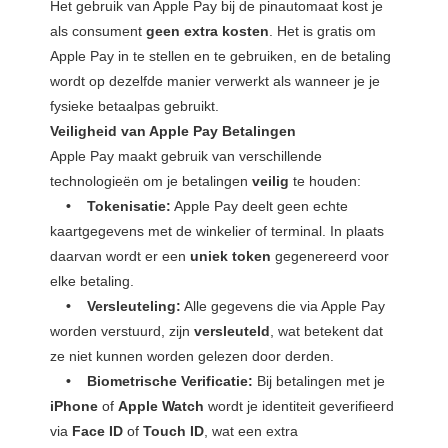
Het gebruik van Apple Pay bij de pinautomaat kost je
als consument
geen extra kosten
. Het is gratis om
Apple Pay in te stellen en te gebruiken, en de betaling
wordt op dezelfde manier verwerkt als wanneer je je
fysieke betaalpas gebruikt.
Veiligheid van Apple Pay Betalingen
Apple Pay maakt gebruik van verschillende
technologieën om je betalingen
veilig
te houden:
• Tokenisatie:
Apple Pay deelt geen echte
kaartgegevens met de winkelier of terminal. In plaats
daarvan wordt er een
uniek token
gegenereerd voor
elke betaling.
• Versleuteling:
Alle gegevens die via Apple Pay
worden verstuurd, zijn
versleuteld
, wat betekent dat
ze niet kunnen worden gelezen door derden.
• Biometrische Verificatie:
Bij betalingen met je
iPhone
of
Apple Watch
wordt je identiteit geverifieerd
via
Face ID
of
Touch ID
, wat een extra