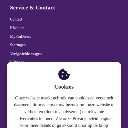
Service & Contact
Contact
Klachten
MyPinDirect
Storingen
Veelgestelde vragen
Webshop
Cookiebeleid
Privacy Statement
Cookies
Onze website maakt gebruik van cookies en verzamelt
Over PinDirect
daarmee informatie over uw bezoek om onze website te
verbeteren (door te analyseren ) en relevante
Gedragscode
advertenties te tonen. Zie onze Privacy beleid pagina
Over PinDirect
voor meer details of ga akkoord door op de knop