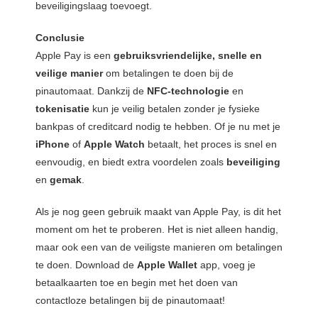
beveiligingslaag toevoegt.
Conclusie
Apple Pay is een
gebruiksvriendelijke, snelle en
veilige manier
om betalingen te doen bij de
pinautomaat. Dankzij de
NFC-technologie
en
tokenisatie
kun je veilig betalen zonder je fysieke
bankpas of creditcard nodig te hebben. Of je nu met je
iPhone
of
Apple Watch
betaalt, het proces is snel en
eenvoudig, en biedt extra voordelen zoals
beveiliging
en
gemak
.
Als je nog geen gebruik maakt van Apple Pay, is dit het
moment om het te proberen. Het is niet alleen handig,
maar ook een van de veiligste manieren om betalingen
te doen. Download de
Apple Wallet
app, voeg je
betaalkaarten toe en begin met het doen van
contactloze betalingen bij de pinautomaat!