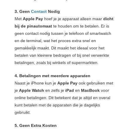
3. Geen
Contact
Nodig
Met
Apple Pay
hoef je je apparaat alleen maar
dicht
bij de pinautomaat
te houden om te betalen. Er is
geen contact nodig tussen je telefoon of smartwatch
en de terminal, wat het proces extra snel en
gemakkelijk maakt. Dit maakt het ideaal voor het
betalen van kleinere bedragen of bij snel verwerkte
betalingen, zoals bij winkels of supermarkten.
4. Betalingen met meerdere apparaten
Naast je iPhone kun je
Apple Pay
ook gebruiken met
je
Apple Watch
en zelfs je
iPad
en
MacBook
voor
online betalingen. Dit betekent dat je altijd en overal
kunt betalen met de apparaten die je dagelijks
gebruikt.
5. Geen Extra Kosten