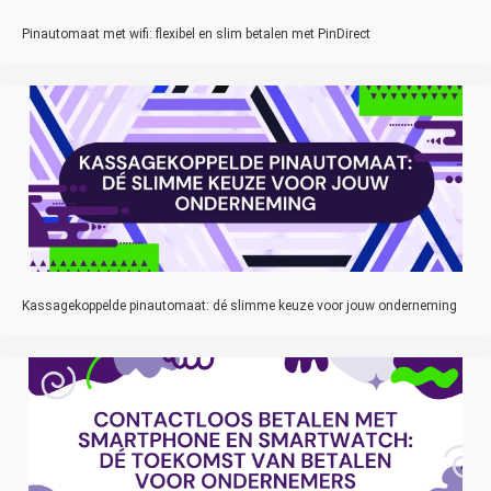
Pinautomaat met wifi: flexibel en slim betalen met PinDirect
Kassagekoppelde pinautomaat: dé slimme keuze voor jouw onderneming