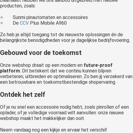
Daarnaast hebben we ons aanbod uitgebreid met nieuwe
producten, zoals:
Sunmi pinautomaten en accessoires
De
CCV
Plus Mobile A960
Zo heb je altijd toegang tot de nieuwste oplossingen én de
belangrijkste benodigdheden voor je dagelijkse bedrijfsvoering.
Gebouwd voor de toekomst
Onze webshop draait op een modern en
future-proof
platform
. Dit betekent dat we continu kunnen blijven
verbeteren, uitbreiden en optimaliseren. Zo ben jij verzekerd van
een betrouwbare en toekomstbestendige shopervaring.
Ontdek het zelf
Of je nu snel een accessoire nodig hebt, zoals pinrollen of een
oplader, of je volledige voorraad wilt aanvullen: onze nieuwe
webshop maakt het makkelijker dan ooit.
Neem vandaag nog een kijkje en ervaar het verschil!