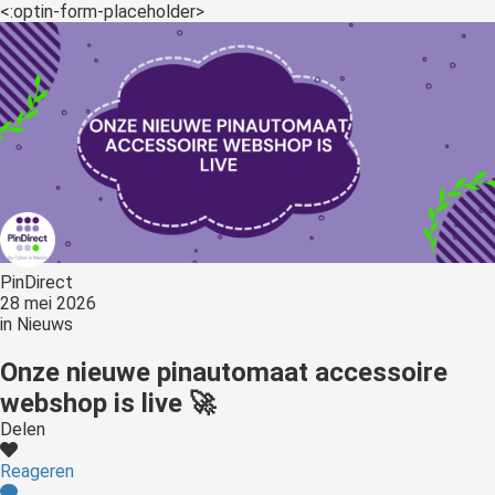
<:optin-form-placeholder>
PinDirect
28 mei 2026
in
Nieuws
Onze nieuwe pinautomaat accessoire
webshop is live 🚀
Delen
Reageren