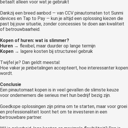
betaalt alleen voor wat je gebruikt
Dankzij een breed aanbod — van CCV pinautomaten tot Sunmi
devices en Tap to Pay — kun je altijd een oplossing kiezen die
past bij jouw situatie, zonder concessies te doen aan kwaliteit
of betrouwbaarheid.
Kopen of huren: wat is slimmer?
Huren
→ flexibel, maar duurder op lange termijn
Kopen
→ lagere kosten bij structureel gebruik
Twijfel je? Dan geldt meestal:
Hoe vaker je pinbetalingen accepteert, hoe interessanter kopen
wordt.
Conclusie
Een pinautomaat kopen is in veel gevallen de slimste keuze
voor ondernemers die serieus met hun bedrijf bezig zijn.
Goedkope oplossingen zijn prima om te starten, maar voor groei
en professionaliteit loont het om te investeren in een
betrouwbare partner.