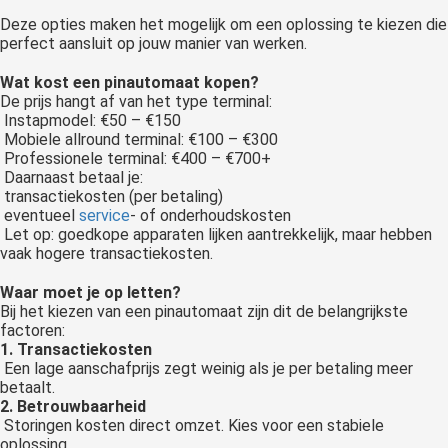
Deze opties maken het mogelijk om een oplossing te kiezen die
perfect aansluit op jouw manier van werken.
Wat kost een pinautomaat kopen?
De prijs hangt af van het type terminal:
Instapmodel: €50 – €150
Mobiele allround terminal: €100 – €300
Professionele terminal: €400 – €700+
Daarnaast betaal je:
transactiekosten (per betaling)
eventueel
service
- of onderhoudskosten
Let op: goedkope apparaten lijken aantrekkelijk, maar hebben
vaak hogere transactiekosten.
Waar moet je op letten?
Bij het kiezen van een pinautomaat zijn dit de belangrijkste
factoren:
1. Transactiekosten
Een lage aanschafprijs zegt weinig als je per betaling meer
betaalt.
2. Betrouwbaarheid
Storingen kosten direct omzet. Kies voor een stabiele
oplossing.