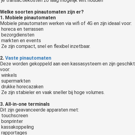
je transactiekosten zo laag mogelijk wilt houden
Welke soorten pinautomaten zijn er?
1. Mobiele pinautomaten
Mobiele pinautomaten werken via wifi of 4G en zijn ideaal voor:
horeca en terrassen
bezorgdiensten
markten en events
Ze zijn compact, snel en flexibel inzetbaar.
2.
Vaste pinautomaten
Deze worden gekoppeld aan een kassasysteem en zijn geschikt
voor:
winkels
supermarkten
drukke horecazaken
Ze zijn stabieler en vaak sneller bij hoge volumes.
3. All-in-one terminals
Dit zijn geavanceerde apparaten met:
touchscreen
bonprinter
kassakoppeling
rapportages