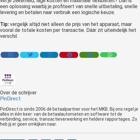
Wil je zekerheid, lage kosten en maximale flexibiliteit? Dan is
een oplossing waarbij je profiteert van snelle uitbetaling, snelle
levering en betalen naar verbruik een logische keuze.
Tip:
vergelijk altijd niet alleen de prijs van het apparaat, maar
vooral de totale kosten per transactie. Dáár zit uiteindelijk het
verschil.
Over de schrijver
PinDirect
PinDirect is sinds 2006 dé betaalpartner voor het MKB. Bij ons regel je
alles in één keer: van de betaalautomaten en software tot de
verbinding, service, transactieverwerking en heldere rapportages. Zo