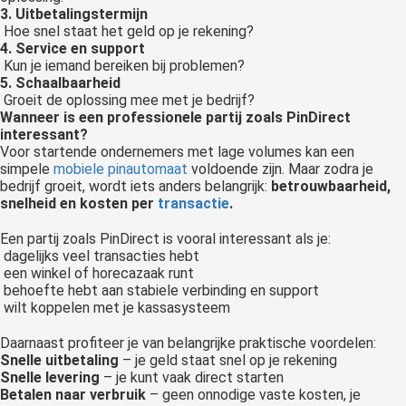
3. Uitbetalingstermijn
Hoe snel staat het geld op je rekening?
4. Service en support
Kun je iemand bereiken bij problemen?
5. Schaalbaarheid
Groeit de oplossing mee met je bedrijf?
Wanneer is een professionele partij zoals PinDirect
interessant?
Voor startende ondernemers met lage volumes kan een
simpele
mobiele pinautomaat
voldoende zijn. Maar zodra je
bedrijf groeit, wordt iets anders belangrijk:
betrouwbaarheid,
snelheid en kosten per
transactie
.
Een partij zoals PinDirect is vooral interessant als je:
dagelijks veel transacties hebt
een winkel of horecazaak runt
behoefte hebt aan stabiele verbinding en support
wilt koppelen met je kassasysteem
Daarnaast profiteer je van belangrijke praktische voordelen:
Snelle uitbetaling
– je geld staat snel op je rekening
Snelle levering
– je kunt vaak direct starten
Betalen naar verbruik
– geen onnodige vaste kosten, je