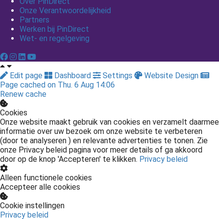
Over PinDirect
Onze Verantwoordelijkheid
Partners
Werken bij PinDirect
Wet- en regelgeving
Edit page
Dashboard
Settings
Website Design
Page cached on Thu. 6 Aug 14:06
Renew cache
Cookies
Onze website maakt gebruik van cookies en verzamelt daarmee
informatie over uw bezoek om onze website te verbeteren
(door te analyseren ) en relevante advertenties te tonen. Zie
onze Privacy beleid pagina voor meer details of ga akkoord
door op de knop 'Accepteren' te klikken.
Privacy beleid
Alleen functionele cookies
Accepteer alle cookies
Cookie instellingen
Privacy beleid