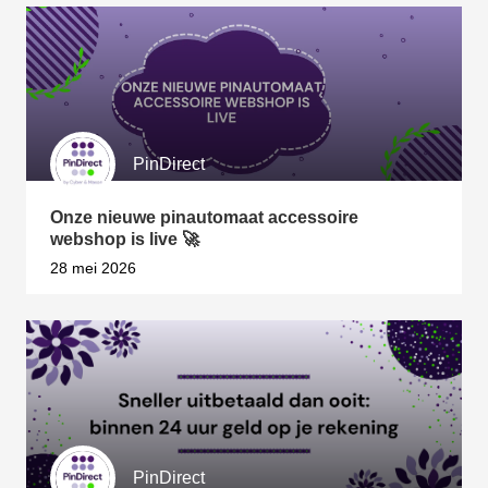
PinDirect
Onze nieuwe pinautomaat accessoire
webshop is live 🚀
28 mei 2026
PinDirect