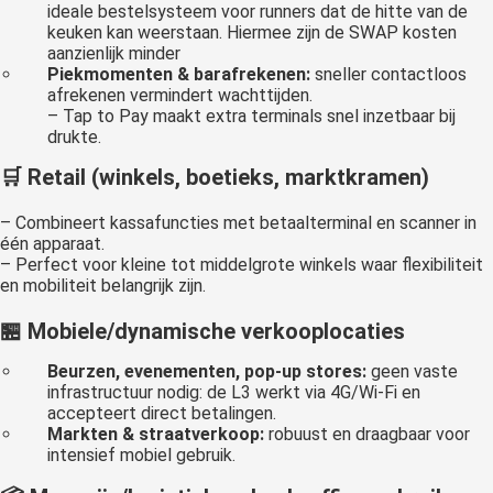
ideale bestelsysteem voor runners dat de hitte van de
keuken kan weerstaan. Hiermee zijn de SWAP kosten
aanzienlijk minder
Piekmomenten & barafrekenen:
sneller contactloos
afrekenen vermindert wachttijden.
– Tap to Pay maakt extra terminals snel inzetbaar bij
drukte.
🛒
Retail (winkels, boetieks, marktkramen)
– Combineert kassafuncties met betaalterminal en scanner in
één apparaat.
– Perfect voor kleine tot middelgrote winkels waar flexibiliteit
en mobiliteit belangrijk zijn.
🏪
Mobiele/dynamische verkooplocaties
Beurzen, evenementen, pop-up stores:
geen vaste
infrastructuur nodig: de L3 werkt via 4G/Wi-Fi en
accepteert direct betalingen.
Markten & straatverkoop:
robuust en draagbaar voor
intensief mobiel gebruik.