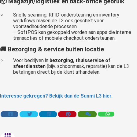
📦
Magazijn/logistiek en back-office gebruik
Snelle scanning, RFID-ondersteuning en inventory
workflows maken de L3 ook geschikt voor
voorraadhoudende processen.
– SoftPOS kan gekoppeld worden aan apps die interne
transacties of mobiele checkout ondersteunen.
🚚
Bezorging & service buiten locatie
Voor bedrijven in
bezorging, thuisservice of
sfeerdiensten
(bijv. schoonmaak, reparatie) kan de L3
betalingen direct bij de klant afhandelen.
Interesse gekregen? Bekijk dan de Sunmi L3 hier.