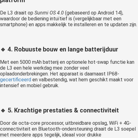
platform
De L3 draait op
Sunmi OS 4.0
(gebaseerd op Android 14),
waardoor de bediening intuïtief is (vergelijkbaar met een
smartphone) en apps makkelijk te installeren en te updaten zijn.
🔹 4.
Robuuste bouw en lange batterijduur
Met een 5000 mAh batterij en optionele hot-swap functie kan
de L3 een hele werkdag mee zonder veel
oplaadonderbrekingen. Het apparaat is daarnaast IP68-
gecertificeerd
en valbestendig, wat hem geschikt maakt voor
intensief en mobiel gebruik.
🔹 5.
Krachtige prestaties & connectiviteit
Door de octa-core processor, uitbreidbare opslag, WiFi + 4G-
connectiviteit en Bluetooth-ondersteuning draait de L3 soepel
met meerdere apps tegelijk, ideaal voor drukke