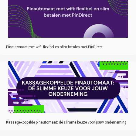
Pinautomaat met wifi: flexibel en slim betalen met PinDirect
Kassagekoppelde pinautomaat: dé slimme keuze voor jouw onderneming