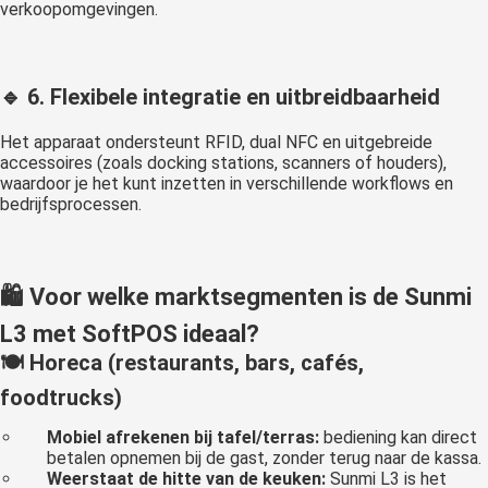
verkoopomgevingen.
🔹 6.
Flexibele integratie en uitbreidbaarheid
Het apparaat ondersteunt RFID, dual NFC en uitgebreide
accessoires (zoals docking stations, scanners of houders),
waardoor je het kunt inzetten in verschillende workflows en
bedrijfsprocessen.
🛍️
Voor welke marktsegmenten is de Sunmi
L3 met SoftPOS ideaal?
🍽️
Horeca (restaurants, bars, cafés,
foodtrucks)
Mobiel afrekenen bij tafel/terras:
bediening kan direct
betalen opnemen bij de gast, zonder terug naar de kassa.
Weerstaat de hitte van de keuken:
Sunmi L3 is het