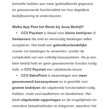
behoefte hebben aan meer gedetailleerde gegevens
en geavanceerde functionaliteit om hun dagelijkse
bedrijfsvoering te ondersteunen.
Welke App Past het Beste bij Jouw Bedrijf?
• CCV Paystart
is ideaal voor
kleine bedrijven
of
freelancers
die snel en eenvoudig betalingen willen
accepteren. Het biedt een
gebruiksvriendelijke
manier om betalingen te verwerken, zonder de
complexiteit van een volledig kassasysteem. Als je een
klein bedrijf hebt en geen geavanceerde functies nodig
hebt, is
CCV Paystart
een uitstekende keuze.
• CCV SalesPoint
is daarentegen een
meer
geavanceerd kassasysteem
en is geschikt voor
grotere bedrijven
die uitgebreide functionaliteit nodig
hebben, zoals voorraadbeheer en klantbeheer. Het
biedt
uitgebreide rapportages
en de mogelijkheid om
meerdere betaalmethoden te integreren, waardoor het