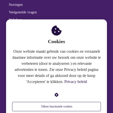
Storingen
Veelgestelde vragen
Webshop
Cookiebeleid
Privacy Statement
Cookies
Onze website maakt gebruik van cookies en verzamelt
Over PinDirect
daarmee informatie over uw bezoek om onze website te
verbeteren (door te analyseren ) en relevante
Gedragscode
advertenties te tonen. Zie onze Privacy beleid pagina
Over PinDirect
voor meer details of ga akkoord door op de knop
Onze Verantwoordelijkheid
'Accepteren' te klikken.
Privacy beleid
Partners
Werken bij PinDirect
Wet- en regelgeving
Alleen functionele cookies