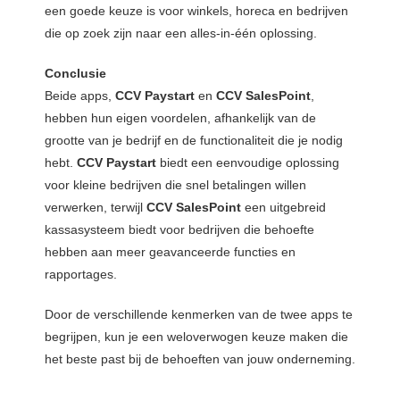
een goede keuze is voor winkels, horeca en bedrijven
die op zoek zijn naar een alles-in-één oplossing.
Conclusie
Beide apps,
CCV Paystart
en
CCV SalesPoint
,
hebben hun eigen voordelen, afhankelijk van de
grootte van je bedrijf en de functionaliteit die je nodig
hebt.
CCV Paystart
biedt een eenvoudige oplossing
voor kleine bedrijven die snel betalingen willen
verwerken, terwijl
CCV SalesPoint
een uitgebreid
kassasysteem biedt voor bedrijven die behoefte
hebben aan meer geavanceerde functies en
rapportages.
Door de verschillende kenmerken van de twee apps te
begrijpen, kun je een weloverwogen keuze maken die
het beste past bij de behoeften van jouw onderneming.