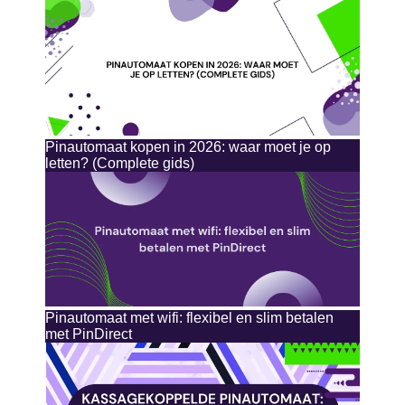
Pinautomaat kopen in 2026: waar moet je op
letten? (Complete gids)
Pinautomaat met wifi: flexibel en slim betalen
met PinDirect