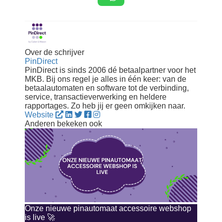
Over de schrijver
PinDirect
PinDirect is sinds 2006 dé betaalpartner voor het
MKB. Bij ons regel je alles in één keer: van de
betaalautomaten en software tot de verbinding,
service, transactieverwerking en heldere
rapportages. Zo heb jij er geen omkijken naar.
Website
Anderen bekeken ook
Onze nieuwe pinautomaat accessoire webshop
is live 🚀