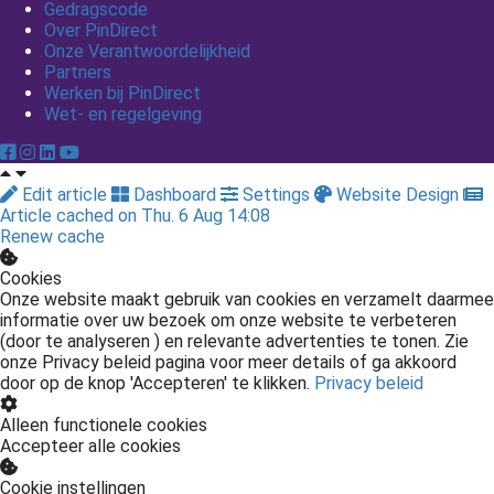
Gedragscode
Over PinDirect
Onze Verantwoordelijkheid
Partners
Werken bij PinDirect
Wet- en regelgeving
Edit article
Dashboard
Settings
Website Design
Article cached on Thu. 6 Aug 14:08
Renew cache
Cookies
Onze website maakt gebruik van cookies en verzamelt daarmee
informatie over uw bezoek om onze website te verbeteren
(door te analyseren ) en relevante advertenties te tonen. Zie
onze Privacy beleid pagina voor meer details of ga akkoord
door op de knop 'Accepteren' te klikken.
Privacy beleid
Alleen functionele cookies
Accepteer alle cookies
Cookie instellingen