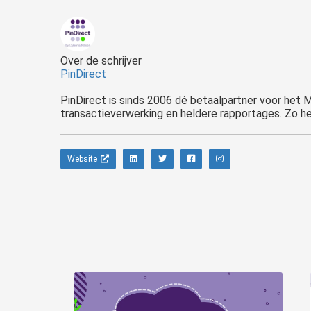
Over de schrijver
PinDirect
PinDirect is sinds 2006 dé betaalpartner voor het M
Website