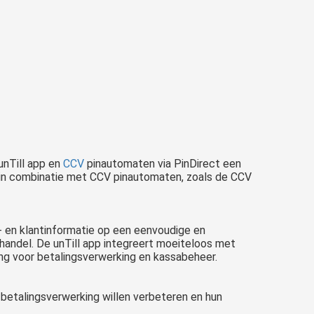
unTill app en
CCV
pinautomaten via PinDirect een
p in combinatie met CCV pinautomaten, zoals de CCV
- en klantinformatie op een eenvoudige en
ilhandel. De unTill app integreert moeiteloos met
ng voor betalingsverwerking en kassabeheer.
betalingsverwerking willen verbeteren en hun