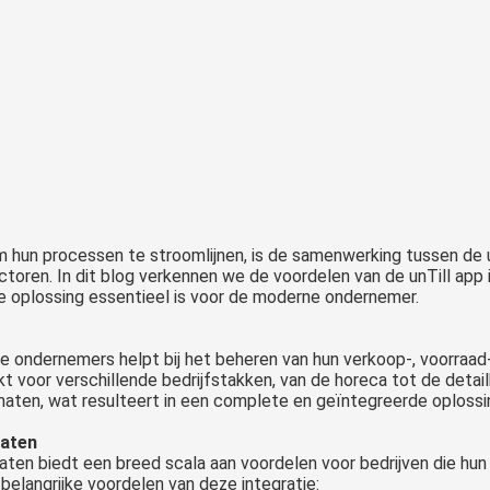
m hun processen te stroomlijnen, is de samenwerking tussen de 
toren. In dit blog verkennen we de voordelen van de unTill ap
oplossing essentieel is voor de moderne ondernemer.
e ondernemers helpt bij het beheren van hun verkoop-, voorraad
ikt voor verschillende bedrijfstakken, van de horeca tot de deta
aten, wat resulteert in een complete en geïntegreerde oplossi
maten
en biedt een breed scala aan voordelen voor bedrijven die hun 
e belangrijke voordelen van deze integratie: