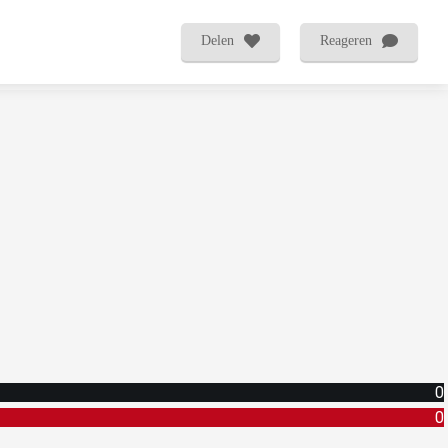
Delen
Reageren
0
0