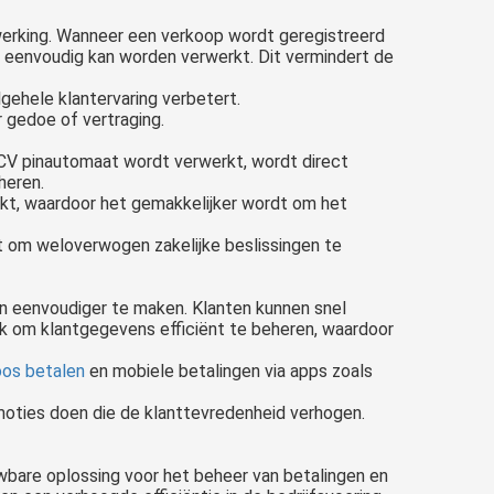
werking. Wanneer een verkoop wordt geregistreerd
 eenvoudig kan worden verwerkt. Dit vermindert de
gehele klantervaring verbetert.
r gedoe of vertraging.
 CCV pinautomaat wordt verwerkt, wordt direct
heren.
kt, waardoor het gemakkelijker wordt om het
t om weloverwogen zakelijke beslissingen te
en eenvoudiger te maken. Klanten kunnen snel
jk om klantgegevens efficiënt te beheren, waardoor
oos betalen
en mobiele betalingen via apps zoals
omoties doen die de klanttevredenheid verhogen.
wbare oplossing voor het beheer van betalingen en