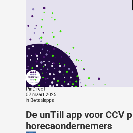
PinDirect
07 maart 2025
in
Betaalapps
De unTill app voor CCV 
horecaondernemers